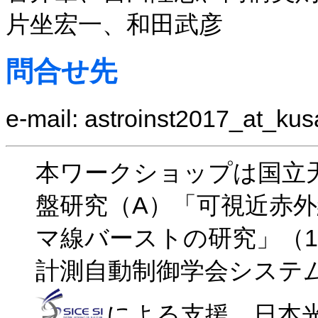
片坐宏一、和田武彦
問合せ先
e-mail: astroinst2017_at_ku
本ワークショップは国立
盤研究（A）「可視近赤
マ線バーストの研究」（15
計測自動制御学会システ
による支援、日本