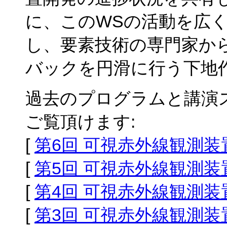
に、このWSの活動を広
し、要素技術の専門家か
バックを円滑に行う下地
過去のプログラムと講演
ご覧頂けます:
[
第6回 可視赤外線観測
[
第5回 可視赤外線観測
[
第4回 可視赤外線観測
[
第3回 可視赤外線観測