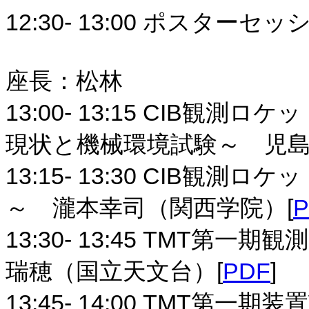
12:30- 13:00 ポスターセ
座長：松林
13:00- 13:15 CIB観測
現状と機械環境試験～ 児島
13:15- 13:30 CIB観測
～ 瀧本幸司（関西学院）[
P
13:30- 13:45 TMT第
瑞穂（国立天文台）[
PDF
]
13:45- 14:00 TMT第