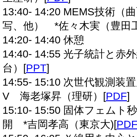
13:40- 14:20 MEM
写、他） *佐々木実（豊田
14:20- 14:40 休憩
14:40- 14:55 光子統
台）[
PPT
]
14:55- 15:10 次世代
V 海老塚昇（理研）[
PDF
]
15:10- 15:50 固体フ
開 *吉岡孝高（東京大)[
PD