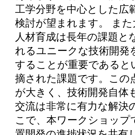
工学分野を中心とした広
検討が望まれます。 ま
人材育成は長年の課題と
れるユニークな技術開発
することが重要であると
摘された課題です。この
が大きく、技術開発自体
交流は非常に有力な解決
こで、本ワークショップ
置開発の進捗状況を共有