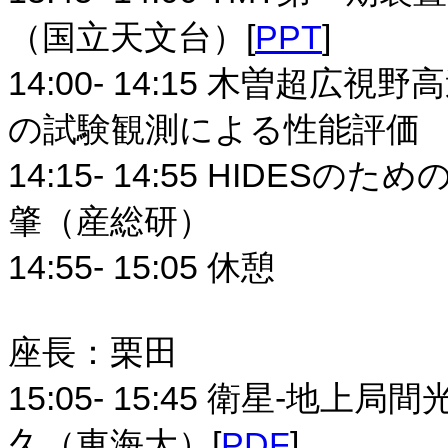
（国立天文台）[
PPT
]
14:00- 14:15 木曽超広視野
の試験観測による性能評価 
14:15- 14:55 HIDE
肇（産総研）
14:55- 15:05 休憩
座長：栗田
15:05- 15:45 衛星-
久（東海大）[
PDF
]