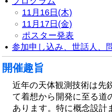
プログラム
11月16日(木)
11月17日(金)
ポスター発表
参加申し込み、世話人、
開催趣旨
近年の天体観測技術は先
て着想から開発に至る道
あります。特に概念設計