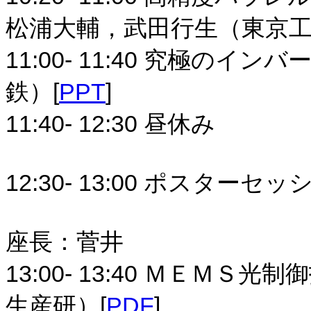
松浦大輔，武田行生（東京工
11:00- 11:40 究極のイ
鉄）[
PPT
]
11:40- 12:30 昼休み
12:30- 13:00 ポスターセ
座長：菅井
13:00- 13:40 ＭＥＭ
生産研）[
PDF
]