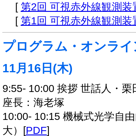
[
第2回 可視赤外線観測
[
第1回 可視赤外線観測
プログラム・オンライ
11月16日(木)
9:55- 10:00 挨拶 世話
座長：海老塚
10:00- 10:15 機械式
大）[
PDF
]