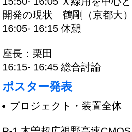
15:50- 16:05 Ｘ線用
開発の現状 鶴剛（京都大）
16:05- 16:15 休憩
座長：栗田
16:15- 16:45 総合討論
ポスター発表
プロジェクト・装置全体
P-1 木曽超広視野高速CMOSカ