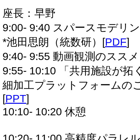
座長：早野
9:00- 9:40 スパース
*池田思朗（統数研）[
PDF
]
9:40- 9:55 動画観測の
9:55- 10:10 「共用
細加工プラットフォームのご
[
PPT
]
10:10- 10:20 休憩
10:20- 11:00 高精度