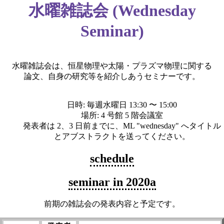
水曜雑誌会 (Wednesday
Seminar)
水曜雑誌会は、恒星物理や太陽・プラズマ物理に関する
論文、自身の研究等を紹介しあうセミナーです。
日時: 毎週水曜日 13:30 〜 15:00
場所: 4 号館 5 階会議室
発表者は 2、3 日前までに、ML "wednesday" へタイトル
とアブストラクトを送ってください。
schedule
seminar in 2020a
前期の雑誌会の発表内容と予定です。