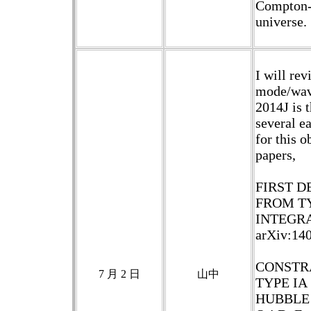
Compton-t
universe.
I will rev
mode/wav
2014J is 
several e
for this o
papers,
FIRST D
FROM TY
INTEGRAL.
arXiv:14
CONSTR
7 月 2 日
山中
TYPE IA
HUBBLE 