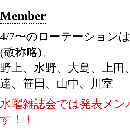
Member
4/7〜のローテーション
(敬称略)。
野上、水野、大島、上田、
達、笹田、山中、川室
水曜雑誌会では発表メン
す！！