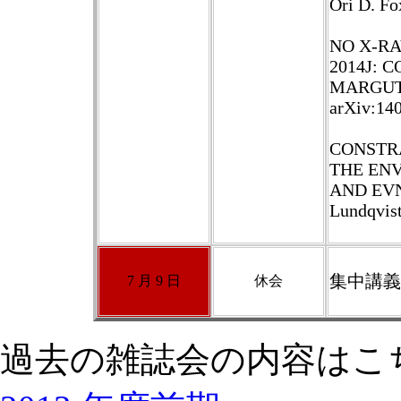
Ori D. Fo
NO X-RA
2014J: 
MARGUTTI
arXiv:14
CONSTR
THE ENV
AND EVN 
Lundqvist
集中講義
7 月 9 日
休会
過去の雑誌会の内容はこ