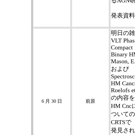
るAGN
発表資料
明日の雑
VLT Phase
Compact
Binary H
Mason, E.
および
Spectrosc
HM Canc
Roelofs e
の内容を
6 月 30 日
前原
HM Cnc
ついての
CRTSで
発見されて