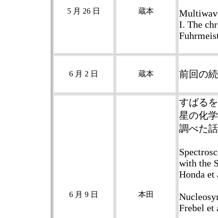
5 月 26 日
蔵本
Multiwave
I. The ch
Fuhrmeist
前回の続
6 月 2 日
蔵本
すばるを
星の化学
調べた話
Spectrosc
with the 
Honda et 
6 月 9 日
本田
Nucleosynt
Frebel et