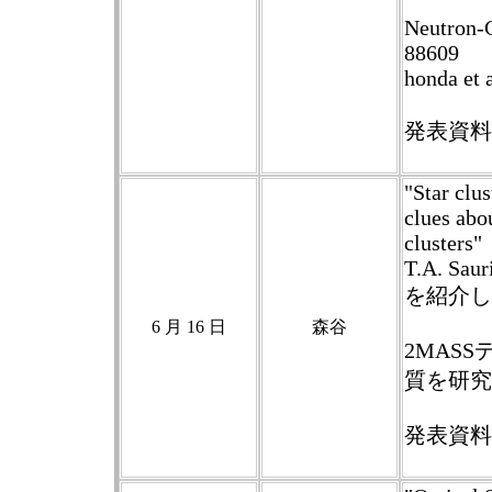
Neutron-C
88609
honda et 
発表資料
"Star clu
clues abo
clusters"
T.A. Saur
を紹介し
6 月 16 日
森谷
2MAS
質を研究
発表資料