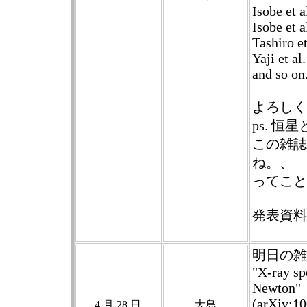
Isobe et a
Isobe et a
Tashiro e
Yaji et al
and so on
よろしく
ps. 
この雑誌
ね。、
ってこと
発表資料
明日の雑
"X-ray sp
Newton"
(arXiv:1
4 月 28 日
大島