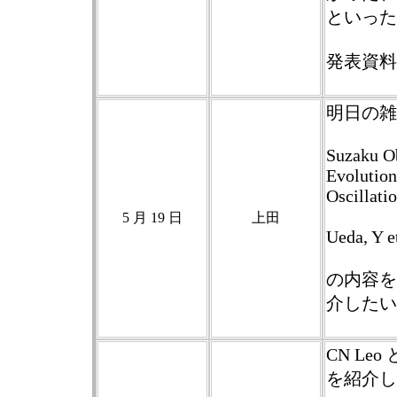
といった
発表資料
明日の雑
Suzaku O
Evolution
Oscillati
5 月 19 日
上田
Ueda, Y e
の内容を
介したい
CN L
を紹介し