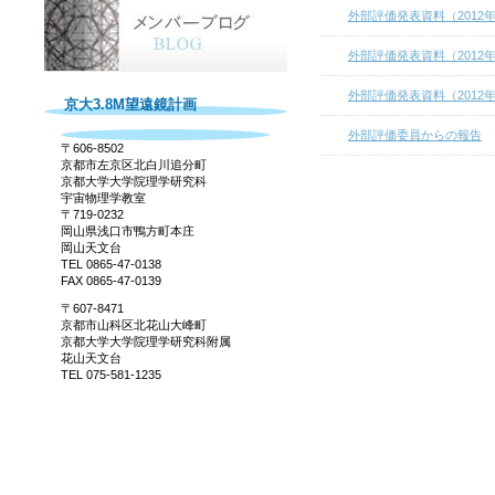
外部評価発表資料（2012
外部評価発表資料（2012
外部評価発表資料（2012
京大3.8M望遠鏡計画
外部評価委員からの報告
〒606-8502
京都市左京区北白川追分町
京都大学大学院理学研究科
宇宙物理学教室
〒719-0232
岡山県浅口市鴨方町本庄
岡山天文台
TEL 0865-47-0138
FAX 0865-47-0139
〒607-8471
京都市山科区北花山大峰町
京都大学大学院理学研究科附属
花山天文台
TEL 075-581-1235