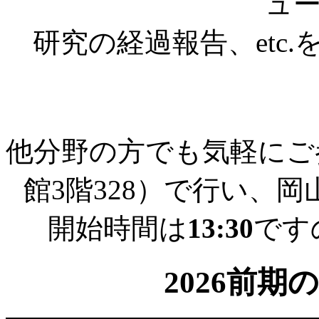
ュ
研究の経過報告、etc
他分野の方でも気軽にご
館3階328）で行い、岡
開始時間は
13:30
です
2026前