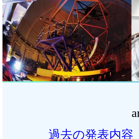
a
過去の発表内容（