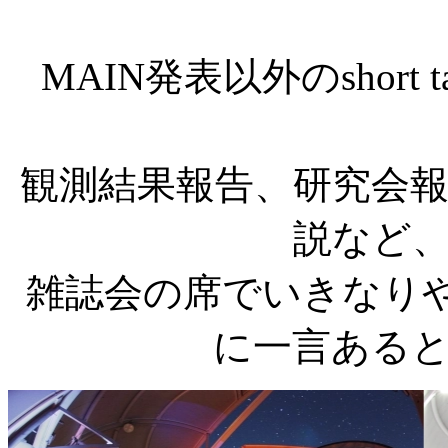
MAIN発表以外のshort
観測結果報告、研究会
説など
雑誌会の席でいきなり
に一言ある