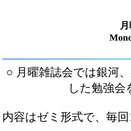
月
Mond
○ 月曜雑誌会では銀河
した勉強会
内容はゼミ形式で、毎回