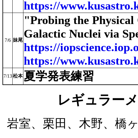
https://www.kusastro.
"Probing the Physical
Galactic Nuclei via Spe
妹尾
7/6
https://iopscience.iop
https://www.kusastro.
夏学発表練習
7/13
松本
レギュラーメ
岩室、栗田、木野、橋