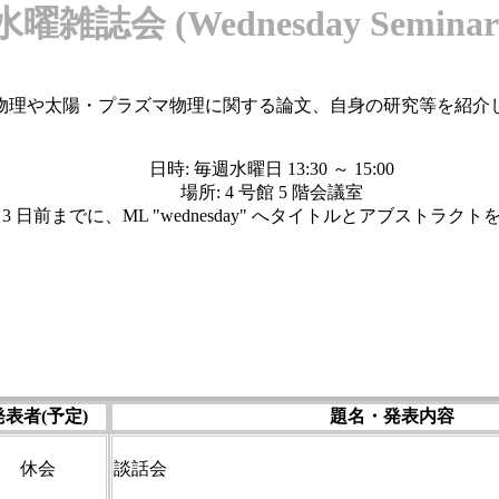
水曜雑誌会 (Wednesday Seminar
物理や太陽・プラズマ物理に関する論文、自身の研究等を紹介
日時: 毎週水曜日 13:30 ～ 15:00
場所: 4 号館 5 階会議室
3 日前までに、ML "wednesday" へタイトルとアブストラ
発表者(予定)
題名・発表内容
休会
談話会