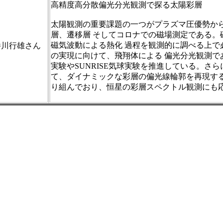
高精度高分散偏光分光観測で探る太陽彩層
太陽観測の重要課題の一つがプラズマ圧優勢か
層、遷移層 そしてコロナでの磁場測定である。
磁気波動による熱化 過程を観測的に調べる上で
勝川行雄さん
の実現に向けて、飛翔体による 偏光分光観測であ
実験やSUNRISE気球実験を推進している。さら
て、ダイナミックな彩層の偏光線輪郭を再現する
り組んでおり、恒星の彩層スペクトル観測にも