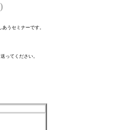
)
しあうセミナーです。
クトを送ってください。