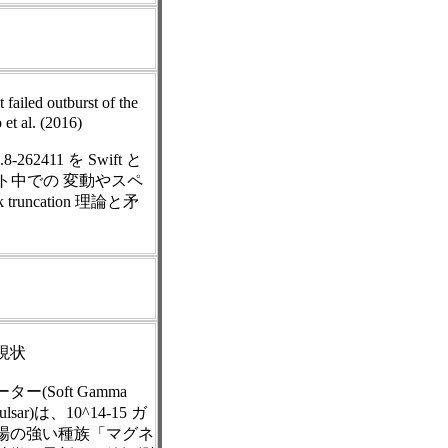
ailed outburst of the
et al. (2016)
.8-262411 を Swift と
スト中での 変動やスペ
ncation 理論と矛
現状
Soft Gamma
lsar)は、10^14-15 ガ
場の強い種族「マグネ