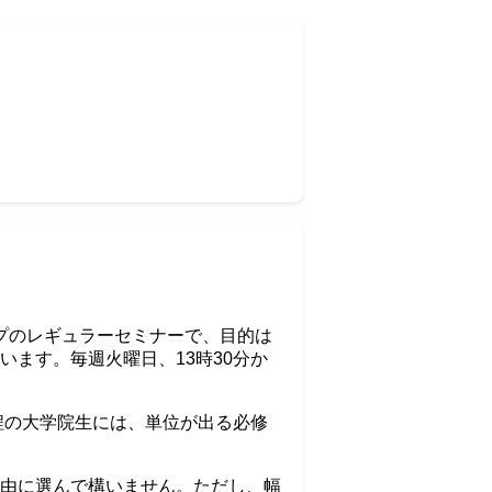
プのレギュラーセミナーで、目的は
ます。毎週火曜日、13時30分か
程の大学院生には、単位が出る必修
由に選んで構いません。ただし、幅