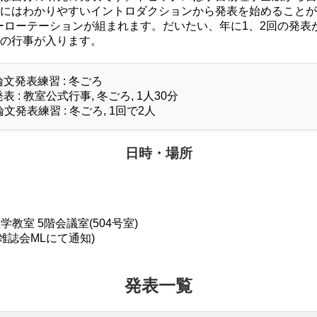
にはわかりやすいイントロダクションから発表を始めることが
ーローテーションが組まれます。だいたい、年に1、2回の発表
の行事が入ります。
論文発表練習 : 冬ごろ
表 : 教室公式行事, 冬ごろ, 1人30分
文発表練習 : 冬ごろ, 1回で2人
日時・場所
教室 5階会議室(504号室)
は雑誌会MLにて通知)
発表一覧