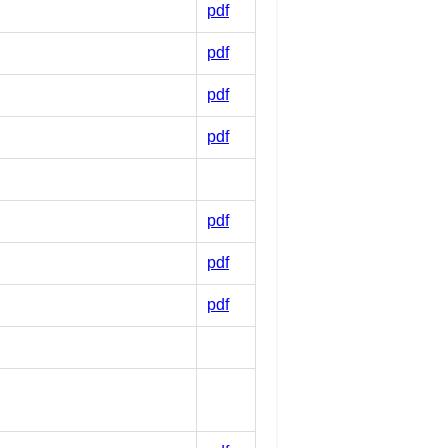
pdf
pdf
pdf
pdf
pdf
pdf
pdf