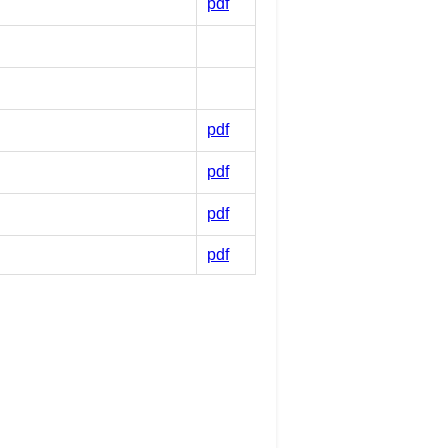
pdf
pdf
pdf
pdf
pdf