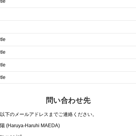
itle
itle
itle
itle
itle
問い合わせ先
以下のメールアドレスまでご連絡ください。
aruya-Haruhi MAEDA)