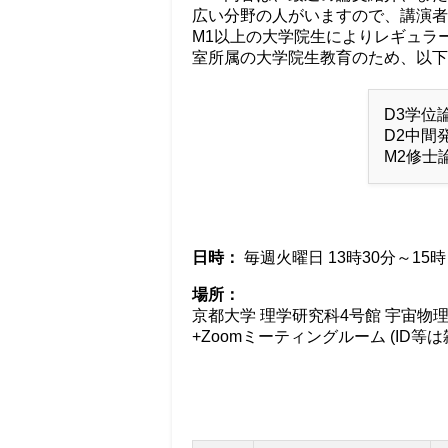
広い分野の人がいますので、講演者
M1以上の大学院生によりレギュラ
室所属の大学院生教育のため、以下
D3学位
D2中間発
M2修士論
日時：
毎週火曜日 13時30分～15時
場所：
京都大学 理学研究科4号館 宇宙物理学
+Zoomミーティングルーム (ID等